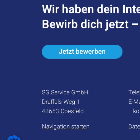
Wir haben dein Int
Bewirb dich jetzt 
Jetzt bewerben
SG Service GmbH
Tele
Druffels Weg 1
E-Ma
48653 Coesfeld
ko
Navigation starten
Dat