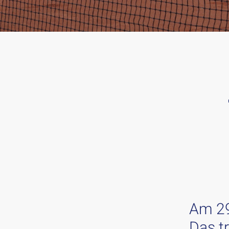
Am 29
Das tr