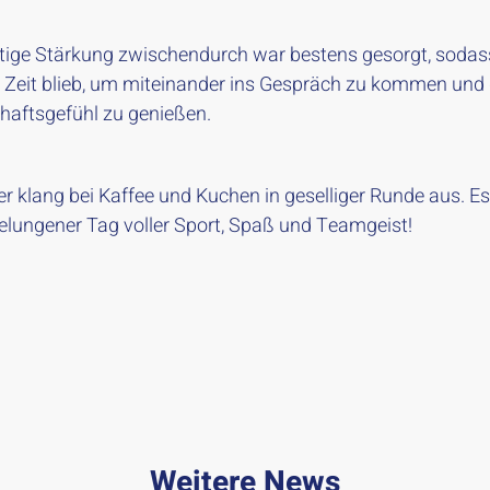
ötige Stärkung zwischendurch war bestens gesorgt, sodas
Zeit blieb, um miteinander ins Gespräch zu kommen und
aftsgefühl zu genießen.
r klang bei Kaffee und Kuchen in geselliger Runde aus. Es
lungener Tag voller Sport, Spaß und Teamgeist!
Weitere News