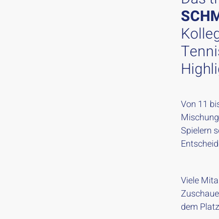
SCHM
Kolle
Tennis
Highl
Von 11 bi
Mischung 
Spielern 
Entscheid
Viele Mit
Zuschauer
dem Platz