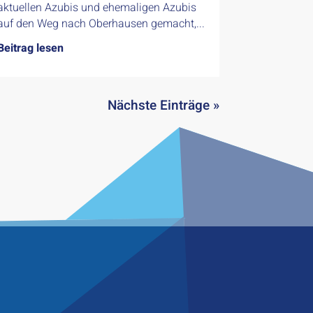
aktuellen Azubis und ehemaligen Azubis
auf den Weg nach Oberhausen gemacht,...
Beitrag lesen
Nächste Einträge »