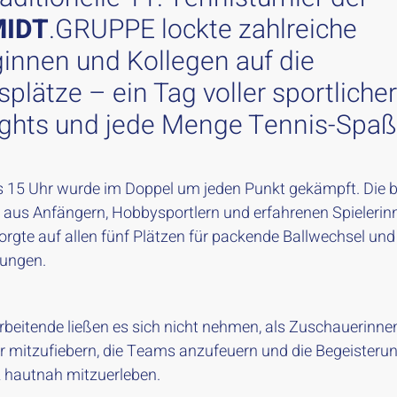
IDT
.GRUPPE lockte zahlreiche
ginnen und Kollegen auf die
plätze – ein Tag voller sportlicher
ights und jede Menge Tennis-Spaß
s 15 Uhr wurde im Doppel um jeden Punkt gekämpft. Die 
aus Anfängern, Hobbysportlern und erfahrenen Spielerin
sorgte auf allen fünf Plätzen für packende Ballwechsel un
ungen.
arbeitende ließen es sich nicht nehmen, als Zuschauerinne
 mitzufiebern, die Teams anzufeuern und die Begeisterun
 hautnah mitzuerleben.