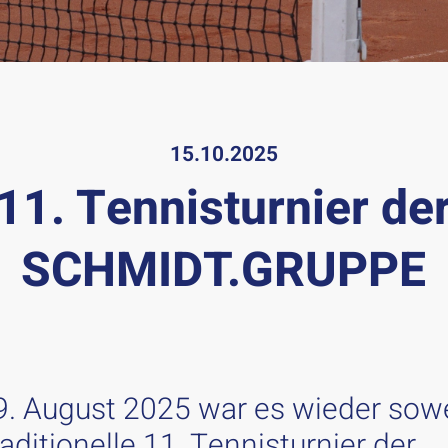
15.10.2025
11. Tennisturnier de
SCHMIDT.GRUPPE
. August 2025 war es wieder sowe
aditionelle 11. Tennisturnier der