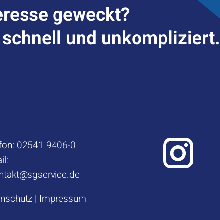
er­esse geweckt?
– schnell und unkompliziert
fon:
02541 9406-0
il:
ntakt@sgservice.de
enschutz
|
Impressum