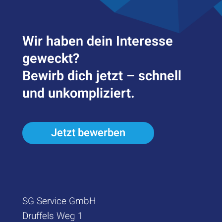
Wir haben dein Inter­esse
geweckt?
Bewirb dich jetzt – schnell
und unkompliziert.
Jetzt bewerben
SG Service GmbH
Druffels Weg 1