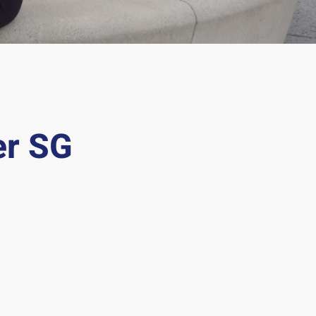
er SG