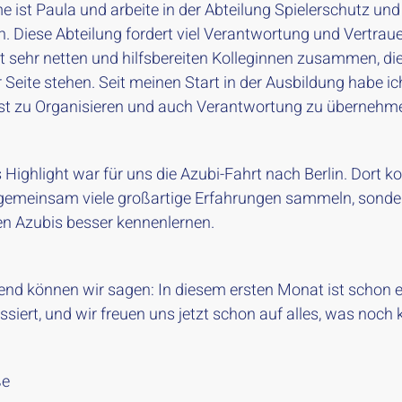
 ist Paula und arbeite in der Abteilung Spielerschutz und
. Diese Abteilung fordert viel Verantwortung und Vertraue
it sehr netten und hilfsbereiten Kolleginnen zusammen, di
Seite stehen. Seit meinen Start in der Ausbildung habe ic
st zu Organisieren und auch Verantwortung zu übernehm
 Highlight war für uns die Azubi-Fahrt nach Berlin. Dort k
 gemeinsam viele großartige Erfahrungen sammeln, sonde
en Azubis besser kennenlernen.
end können wir sagen: In diesem ersten Monat ist schon e
siert, und wir freuen uns jetzt schon auf alles, was noch
ße