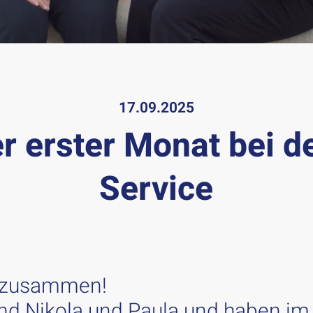
17.09.2025
r erster Monat bei d
Service
 zusammen!
ind Nikola und Paula und haben im