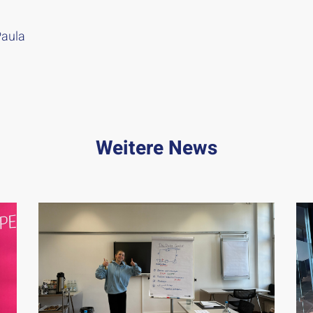
Paula
Weitere News