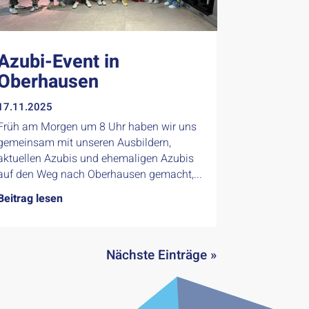
Azubi-Event in
Oberhausen
17.11.2025
Früh am Morgen um 8 Uhr haben wir uns
gemeinsam mit unseren Ausbildern,
aktuellen Azubis und ehemaligen Azubis
auf den Weg nach Oberhausen gemacht,...
Beitrag lesen
Nächste Einträge »