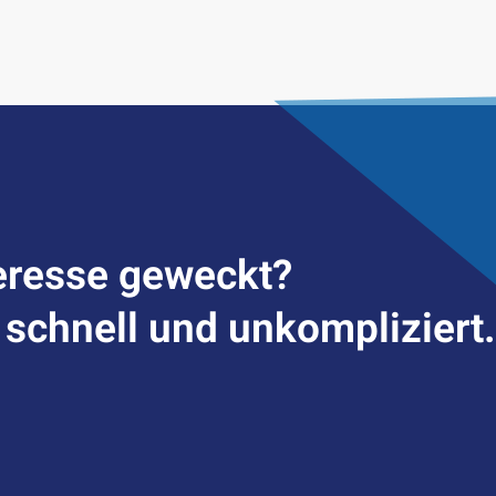
er­esse geweckt?
– schnell und unkompliziert