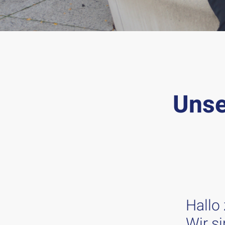
Unse
Hallo
Wir s