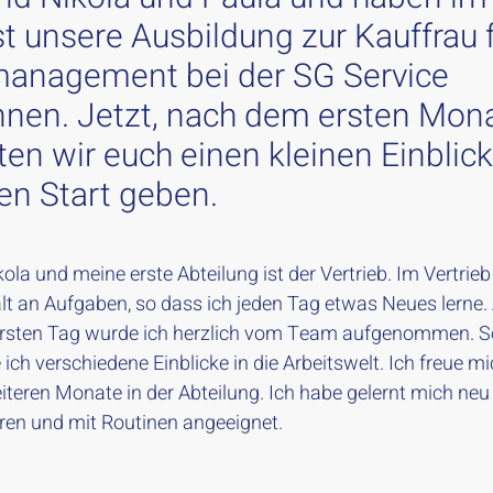
t unsere Ausbildung zur Kauffrau 
anagement bei der SG Service
nen. Jetzt, nach dem ersten Mona
en wir euch einen kleinen Einblick
en Start geben.
kola und meine erste Abteilung ist der Vertrieb. Im Vertrieb
alt an Aufgaben, so dass ich jeden Tag etwas Neues lerne.
rsten Tag wurde ich herzlich vom Team aufgenommen. S
h verschiedene Einblicke in die Arbeitswelt. Ich freue mi
iteren Monate in der Abteilung. Ich habe gelernt mich neu
eren und mit Routinen angeeignet.