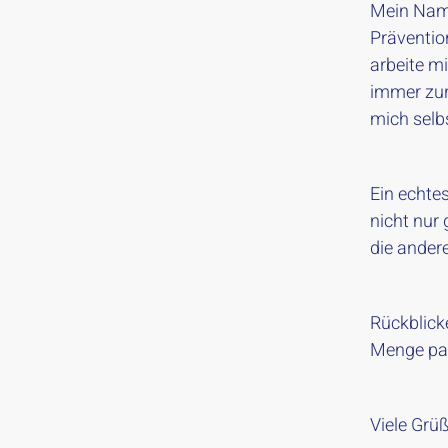
Mein Name
Prävention
arbeite m
immer zur 
mich selb
Ein echtes
nicht nur
die ander
Rückblick
Menge pas
Viele Grü