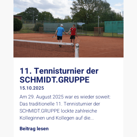
11. Tennisturnier der
SCHMIDT.GRUPPE
15.10.2025
Am 29. August 2025 war es wieder soweit:
Das traditionelle 11. Tennisturnier der
SCHMIDT.GRUPPE lockte zahlreiche
Kolleginnen und Kollegen auf die...
Beitrag lesen