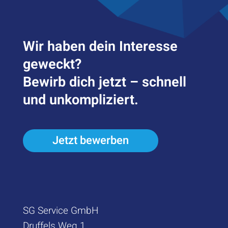
Wir haben dein Inter­esse
geweckt?
Bewirb dich jetzt – schnell
und unkompliziert.
Jetzt bewerben
SG Service GmbH
Druffels Weg 1