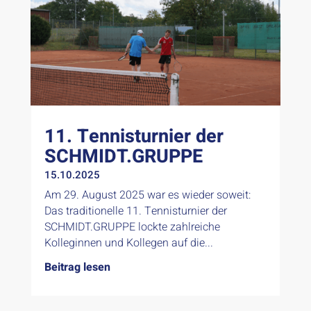
11. Tennisturnier der
SCHMIDT.GRUPPE
15.10.2025
Am 29. August 2025 war es wieder soweit:
Das traditionelle 11. Tennisturnier der
SCHMIDT.GRUPPE lockte zahlreiche
Kolleginnen und Kollegen auf die...
Beitrag lesen