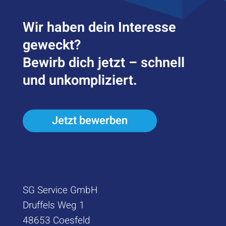
Wir haben dein Inter­esse
geweckt?
Bewirb dich jetzt – schnell
und unkompliziert.
Jetzt bewerben
SG Service GmbH
Druffels Weg 1
48653 Coesfeld