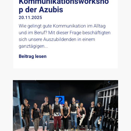
Kommunikationsworksho
p der Azubis
20.11.2025
Wie gelingt gute Kommunikation im Alltag
und im Beruf? Mit dieser Frage beschäftigten
sich unsere Auszubildenden in einem
ganztägigen...
Beitrag lesen