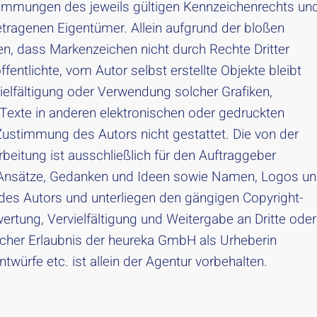
timmungen des jeweils gültigen Kennzeichenrechts un
etragenen Eigentümer. Allein aufgrund der bloßen
en, dass Markenzeichen nicht durch Rechte Dritter
ffentlichte, vom Autor selbst erstellte Objekte bleibt
vielfältigung oder Verwendung solcher Grafiken,
xte in anderen elektronischen oder gedruckten
Zustimmung des Autors nicht gestattet. Die von der
beitung ist ausschließlich für den Auftraggeber
en Ansätze, Gedanken und Ideen sowie Namen, Logos u
es Autors und unterliegen den gängigen Copyright-
rtung, Vervielfältigung und Weitergabe an Dritte oder
licher Erlaubnis der heureka GmbH als Urheberin
ntwürfe etc. ist allein der Agentur vorbehalten.