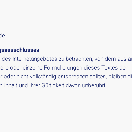
de.
ngsausschlusses
il des Internetangebotes zu betrachten, von dem aus a
Teile oder einzelne Formulierungen dieses Textes der
 oder nicht vollständig entsprechen sollten, bleiben d
 Inhalt und ihrer Gültigkeit davon unberührt.