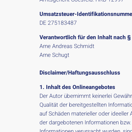
Umsatzsteuer-Identifikationsnumme
DE 275183487
Verantwortlich für den Inhalt nach §
Arne Andreas Schmidt
Arne Schugt
Disclaimer/Haftungsausschluss
1. Inhalt des Onlineangebotes
Der Autor übernimmt keinerlei Gewähr f
Qualität der bereitgestellten Informa
auf Schäden materieller oder ideeller
der dargebotenen Informationen bzw. 
Informationen verursacht wurden, sin