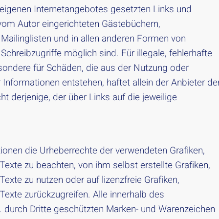
es eigenen Internetangebotes gesetzten Links und
vom Autor eingerichteten Gästebüchern,
 Mailinglisten und in allen anderen Formen von
Schreibzugriffe möglich sind. Für illegale, fehlerhafte
esondere für Schäden, die aus der Nutzung oder
Informationen entstehen, haftet allein der Anbieter de
ht derjenige, der über Links auf die jeweilige
kationen die Urheberrechte der verwendeten Grafiken,
te zu beachten, von ihm selbst erstellte Grafiken,
te zu nutzen oder auf lizenzfreie Grafiken,
xte zurückzugreifen. Alle innerhalb des
. durch Dritte geschützten Marken- und Warenzeichen