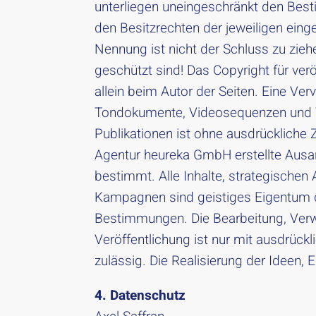
unterliegen uneingeschränkt den Bes
den Besitzrechten der jeweiligen eing
Nennung ist nicht der Schluss zu zieh
geschützt sind! Das Copyright für verö
allein beim Autor der Seiten. Eine Ver
Tondokumente, Videosequenzen und Te
Publikationen ist ohne ausdrückliche 
Agentur heureka GmbH erstellte Ausar
bestimmt. Alle Inhalte, strategisch
Kampagnen sind geistiges Eigentum d
Bestimmungen. Die Bearbeitung, Verwe
Veröffentlichung ist nur mit ausdrück
zulässig. Die Realisierung der Ideen, E
4. Datenschutz