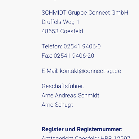
SCHMIDT Gruppe Connect GmbH
Druffels Weg 1
48653 Coesfeld
Telefon: 02541 9406-0
Fax: 02541 9406-20
E-Mail:
kontakt@connect-sg.de
Geschäftsführer:
Arne Andreas Schmidt
Arne Schugt
Register und Registernummer:
Amtsgericht Coesfeld: HRB 12997