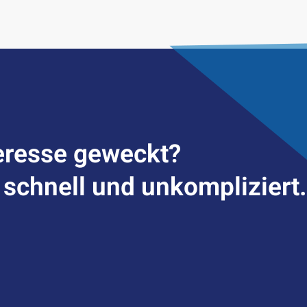
er­esse geweckt?
– schnell und unkompliziert