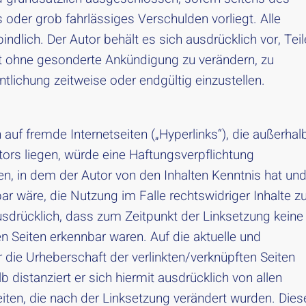
 oder grob fahrlässiges Verschulden vorliegt. Alle
ndlich. Der Autor behält es sich ausdrücklich vor, Teil
 ohne gesonderte Ankündigung zu verändern, zu
ntlichung zeitweise oder endgültig einzustellen.
 auf fremde Internetseiten („Hyperlinks“), die außerhal
rs liegen, würde eine Haftungsverpflichtung
eten, in dem der Autor von den Inhalten Kenntnis hat un
r wäre, die Nutzung im Falle rechtswidriger Inhalte z
ausdrücklich, dass zum Zeitpunkt der Linksetzung keine
den Seiten erkennbar waren. Auf die aktuelle und
r die Urheberschaft der verlinkten/verknüpften Seiten
lb distanziert er sich hiermit ausdrücklich von allen
Seiten, die nach der Linksetzung verändert wurden. Dies