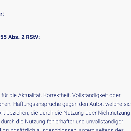
r:
 55 Abs. 2 RStV:
ür die Aktualität, Korrektheit, Vollständigkeit oder
tionen. Haftungsansprüche gegen den Autor, welche si
 Art beziehen, die durch die Nutzung oder Nichtnutzung
durch die Nutzung fehlerhafter und unvollständiger
d grundsätzlich ausgeschlossen, sofern seitens des