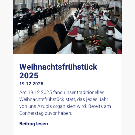
Weihnachtsfrühstück
2025
19.12.2025
Am 19.12.2025 fand unser traditionelles
Weihnachtsfrühstück statt, das jedes Jahr
von uns Azubis organisiert wird. Bereits am
Donnerstag zuvor haben...
Beitrag lesen