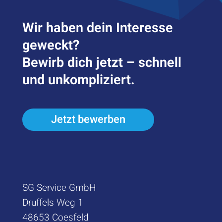
Wir haben dein Inter­esse
geweckt?
Bewirb dich jetzt – schnell
und unkompliziert.
Jetzt bewerben
SG Service GmbH
Druffels Weg 1
48653 Coesfeld