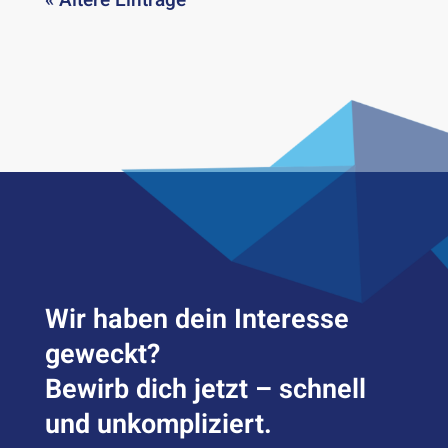
« Ältere Einträge
Wir haben dein Inter­esse
geweckt?
Bewirb dich jetzt – schnell
und unkompliziert.