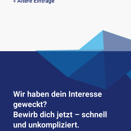
« Ältere Einträge
Wir haben dein Inter­esse
geweckt?
Bewirb dich jetzt – schnell
und unkompliziert.