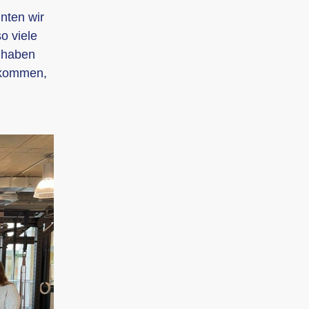
nten wir
o viele
 haben
ekommen,