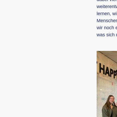
weiterent
lernen, w
Menschen 
wir noch 
was sich 