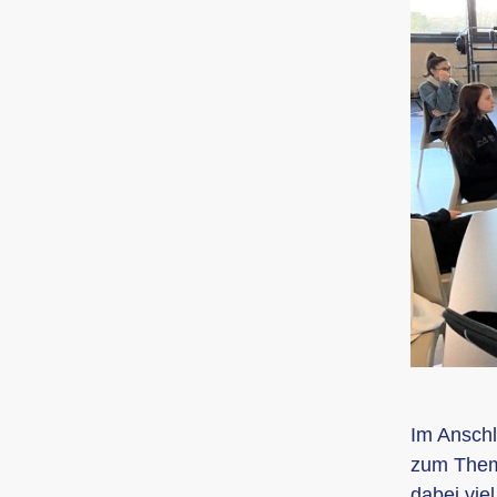
Im Anschl
zum Thema
dabei vie