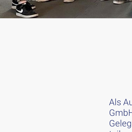
Als A
GmbH 
Geleg