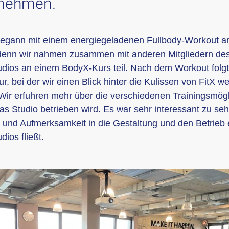
unehmen.
begann mit einem energiegeladenen Fullbody-Workout 
denn wir nahmen zusammen mit anderen Mitgliedern de
udios an einem BodyX-Kurs teil.
Nach dem Workout folgt
r, bei der wir einen Blick hinter die Kulissen von FitX w
Wir erfuhren mehr über die verschiedenen Trainingsmögl
as Studio betrieben wird. Es war sehr interessant zu seh
it und Aufmerksamkeit in die Gestaltung und den Betrieb 
dios fließt.