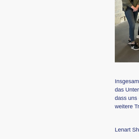
Insgesamt
das Unter
dass uns 
weitere T
Lenart Sh