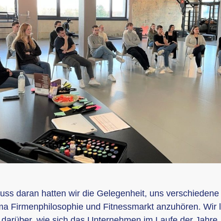
uss daran hatten wir die Gelegenheit, uns verschiedene
 Firmenphilosophie und Fitnessmarkt anzuhören. Wir l
l darüber, wie sich das Unternehmen im Laufe der Jahre