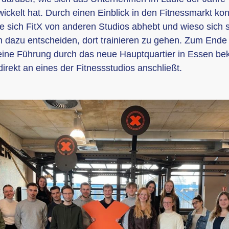
wickelt hat. Durch einen Einblick in den Fitnessmarkt kon
ie sich FitX von anderen Studios abhebt und wieso sich s
dazu entscheiden, dort trainieren zu gehen. Zum Ende
eine Führung durch das neue Hauptquartier in Essen b
direkt an eines der Fitnessstudios anschließt.