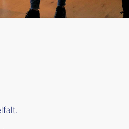
falt.