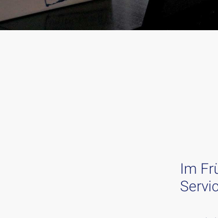
Im Fr
Servic