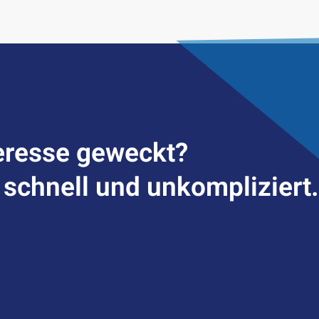
er­esse geweckt?
– schnell und unkompliziert