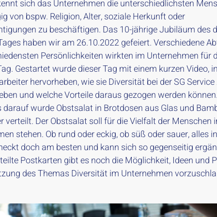
ennt sich das Unternehmen die unterschiedlichsten Men
 von bspw. Religion, Alter, soziale Herkunft oder
htigungen zu beschäftigen. Das 10-jährige Jubiläum des 
-Tages haben wir am 26.10.2022 gefeiert. Verschiedene Ab
hiedensten Persönlichkeiten wirkten im Unternehmen für 
ag. Gestartet wurde dieser Tag mit einem kurzen Video, 
arbeiter hervorheben, wie sie Diversität bei der SG Service
rleben und welche Vorteile daraus gezogen werden können
 darauf wurde Obstsalat in Brotdosen aus Glas und Bamb
r verteilt. Der Obstsalat soll für die Vielfalt der Menschen 
en stehen. Ob rund oder eckig, ob süß oder sauer, alles i
eckt doch am besten und kann sich so gegenseitig ergän
teilte Postkarten gibt es noch die Möglichkeit, Ideen und P
zung des Themas Diversität im Unternehmen vorzuschla