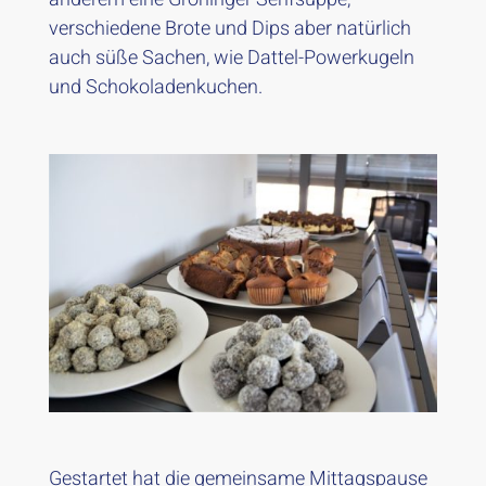
verschiedene Brote und Dips aber natürlich
auch süße Sachen, wie Dattel-Powerkugeln
und Schokoladenkuchen.
Gestartet hat die gemeinsame Mittagspause