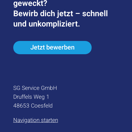
geweckt?
Bewirb dich jetzt – schnell
und unkompliziert.
Jetzt bewerben
SG Service GmbH
Druffels Weg 1
48653 Coesfeld
Navigation starten