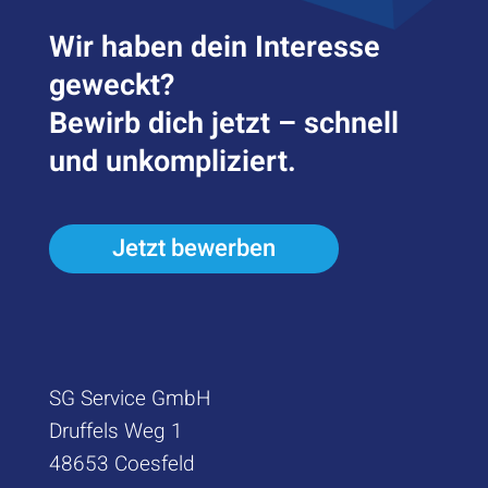
Wir haben dein Inter­esse
geweckt?
Bewirb dich jetzt – schnell
und unkompliziert.
Jetzt bewerben
SG Service GmbH
Druffels Weg 1
48653 Coesfeld