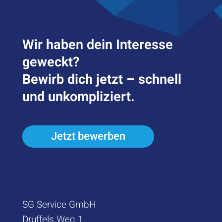
Wir haben dein Inter­esse
geweckt?
Bewirb dich jetzt – schnell
und unkompliziert.
Jetzt bewerben
SG Service GmbH
Druffels Weg 1