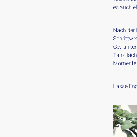
es auch e
Nach der 
Schrittwet
Getränken
Tanzfläch
Momente 
Lasse Eng