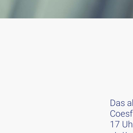
Das al
Coesf
17 Uh