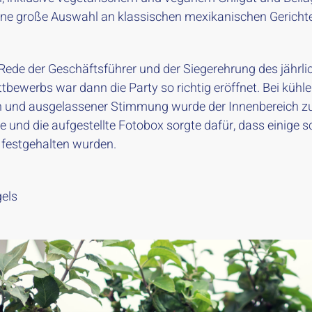
ine große Auswahl an klassischen mexikanischen Gericht
Rede der Geschäftsführer und der Siegerehrung des jährli
tbewerbs war dann die Party so richtig eröffnet. Bei kühl
 und ausgelassener Stimmung wurde der Innenbereich z
e und die aufgestellte Fotobox sorgte dafür, dass einige 
festgehalten wurden.
els