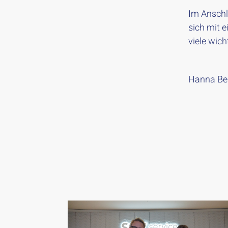
Im Anschl
sich mit 
viele wic
Hanna Be