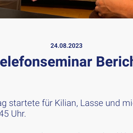
24.08.2023
elefonseminar Beric
g startete für Kilian, Lasse und m
45 Uhr.