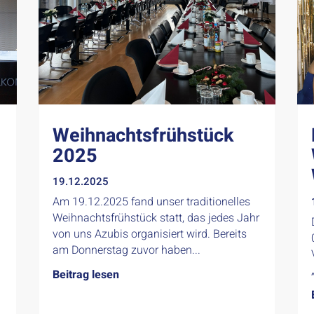
Weihnachtsfrühstück
2025
19.12.2025
Am 19.12.2025 fand unser traditionelles
Weihnachtsfrühstück statt, das jedes Jahr
von uns Azubis organisiert wird. Bereits
am Donnerstag zuvor haben...
Beitrag lesen