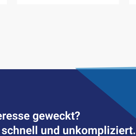
er­esse geweckt?
– schnell und unkompliziert