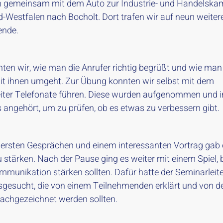
n gemeinsam mit dem Auto zur Industrie- und Handelsk
d-Westfalen nach Bocholt. Dort trafen wir auf neun weiter
ende.
rnten wir, wie man die Anrufer richtig begrüßt und wie ma
it ihnen umgeht. Zur Übung konnten wir selbst mit dem
iter Telefonate führen. Diese wurden aufgenommen und 
 angehört, um zu prüfen, ob es etwas zu verbessern gibt.
ersten Gesprächen und einem interessanten Vortrag gab e
 stärken. Nach der Pause ging es weiter mit einem Spiel, 
mmunikation stärken sollten. Dafür hatte der Seminarleite
usgesucht, die von einem Teilnehmenden erklärt und von d
achgezeichnet werden sollten.