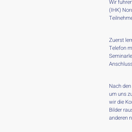
Wir fuhre
(IHK) Nor
Teilnehm
Zuerst le
Telefon m
Seminarle
Anschluss
Nach den 
um uns zu
wir die Ko
Bilder ra
anderen n