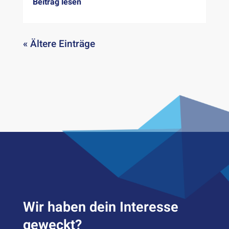
Beitrag lesen
« Ältere Einträge
Wir haben dein Inter­esse
geweckt?