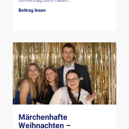
Donnerstag zuvor haben...
Beitrag lesen
Märchenhafte
Weihnachten –