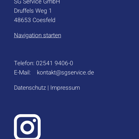
SG Service GmbH
Druffels Weg 1
48653 Coesfeld
Navigation starten
Telefon:
02541 9406-0
E-Mail:
kontakt@sgservice.de
Datenschutz
|
Impressum