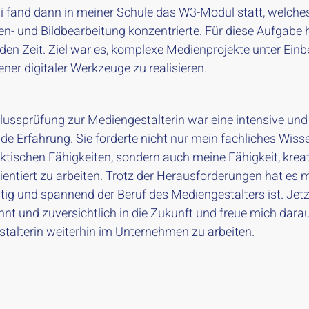
i fand dann in meiner Schule das W3-Modul statt, welches
en- und Bildbearbeitung konzentrierte. Für diese Aufgabe 
den Zeit. Ziel war es, komplexe Medienprojekte unter Ein
ner digitaler Werkzeuge zu realisieren.
lussprüfung zur Mediengestalterin war eine intensive und
e Erfahrung. Sie forderte nicht nur mein fachliches Wiss
ktischen Fähigkeiten, sondern auch meine Fähigkeit, krea
entiert zu arbeiten. Trotz der Herausforderungen hat es m
itig und spannend der Beruf des Mediengestalters ist. Jetz
nt und zuversichtlich in die Zukunft und freue mich darauf
talterin weiterhin im Unternehmen zu arbeiten.