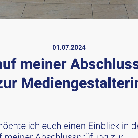
01.07.2024
auf meiner Abschlus
zur Mediengestalteri
möchte ich euch einen Einblick in 
f meiner Abschlussprüfung zur