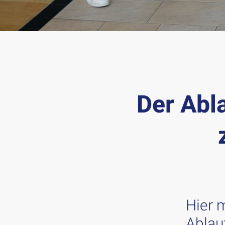
Der Abl
Hier 
Ablau