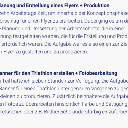
Planung und Erstellung eines Flyers + Produktion
 zehn Arbeitstage Zeit, um innerhalb der Konzeptionsphase
rschlag für einen Flyer zu erarbeiten. Dabei ging es um d
te Planung und Umsetzung der Arbeitsschritte, die in einer
anung festgehalten wurden, die für die Erstellung und Prod
 erforderlich waren. Die Aufgabe war es also einen zur Zi
 Flyer zu gestalten und zu produzieren.
Banner für den Triathlon erstellen + Fotobearbeitung
n Teil hatte ich sieben Stunden zur Verfügung. Die Aufgab
n Banner für einen Triathlon unter genauen Vorgaben zu ges
kleinert zu produzieren. Zusätzlich beinhaltete die Aufgab
n Fotos zu überarbeiten hinsichtlich Farbe und Sättigung,
retuschen oder z.B. Bildbereiche andersfarbig einzufärben