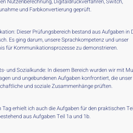
n Nutzenberechnung, Digitaldruckverfahren, Switch,
nahme und Farbkonvertierung geprüft.
tion: Dieser Prüfungsbereich bestand aus Aufgaben in 
sch. Es ging darum, unsere Sprachkompetenz und unser
is für Kommunikationsprozesse zu demonstrieren.
ts- und Sozialkunde: In diesem Bereich wurden wir mit Mul
agen und ungebundenen Aufgaben konfrontiert, die unser
schaftliche und soziale Zusammenhänge prüften.
 Tag erhielt ich auch die Aufgaben für den praktischen Te
bestehend aus Aufgaben Teil 1a und 1b.