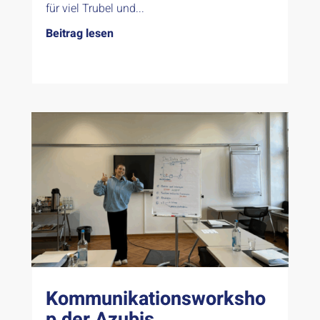
für viel Trubel und...
Beitrag lesen
Kommunikationsworksho
p der Azubis