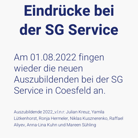
Eindrücke bei
der SG Service
Am 01.08.2022 fingen
wieder die neuen
Auszubildenden bei der SG
Service in Coesfeld an.
Auszubildende 2022_v.l.n.r: Julian Kreuz, Yamila
Lütkenhorst, Ronja Hermeler, Niklas Kusznerenko, Raffael
Aliyev, Anna-Lina Kuhn und Mareen Sühling