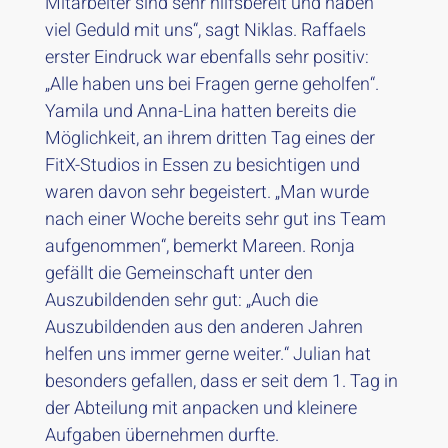
Mitarbeiter sind sehr hilfsbereit und haben
viel Geduld mit uns“, sagt Niklas. Raffaels
erster Eindruck war ebenfalls sehr positiv:
„Alle haben uns bei Fragen gerne geholfen“.
Yamila und Anna-Lina hatten bereits die
Möglichkeit, an ihrem dritten Tag eines der
FitX-Studios in Essen zu besichtigen und
waren davon sehr begeistert. „Man wurde
nach einer Woche bereits sehr gut ins Team
aufgenommen“, bemerkt Mareen. Ronja
gefällt die Gemeinschaft unter den
Auszubildenden sehr gut: „Auch die
Auszubildenden aus den anderen Jahren
helfen uns immer gerne weiter.“ Julian hat
besonders gefallen, dass er seit dem 1. Tag in
der Abteilung mit anpacken und kleinere
Aufgaben übernehmen durfte.