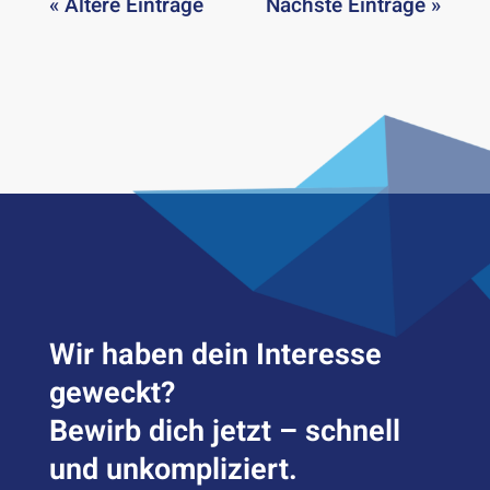
« Ältere Einträge
Nächste Einträge »
Wir haben dein Inter­esse
geweckt?
Bewirb dich jetzt – schnell
und unkompliziert.